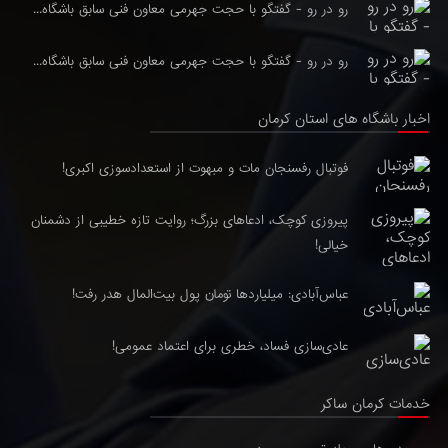
رو در رو - گفتگو با حجت جهرمی معاون فنی سابق باشگاه...
رو در رو - گفتگو با حجت جهرمی معاون فنی سابق باشگاه...
اخبار باشگاه های استان کرمان
فوتبال رفسنجان مات و مبهوت از استعدادسوزی اکبری!
پیروزی کوچک، ادعاهای بزرگ؛ روایت تازه خطیبی از دشمنان
خیالی!
عباس‌آبادی: میلیاردها تومان پول بیت‌المال هدر رفت!
عادی‌سازی فساد، خطری برای اعتماد عمومی!
خدمات کرمان ساکر