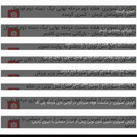
گزارش تصویری: هفته دوم مرحله نهایی لیگ دسته دوم فوتسال کشور/ پتروسامان کرمان -
کسری گرمده
گزارش تصویری: هفته نخست مرحله نهایی لیگ دسته دوم فوتسال کشور/ پتروسامان کرمان
- بازرگانی محمدی کاشمر
شکست تلخ مس نوین در بابلسر به روایت تصویر
خاتون بم برای نهمین بار جام طلایی فوتبال بانوان را بالای سر برد
افتتاح پروژه‌های ورزشی سیرجان در سفر وزیر ورزش
روایت تصویری از اولین پیروزی فصل مس نوین در خانه
گزارش تصویری از شکست فولاد سیرجان در اولین بازی مرحله پلی آف
گزارش تصویری تمرین مس نوین پیش از دیدار حساس با نیروی زمینی