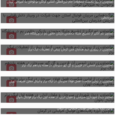
تصاویری از روز نخست مسابقات جام بین‌المللی کشتی فرنگی نوجوانان به میزبانی کرمان
گردهمایی مربیان فوتبال استان جهت شرکت در وبینار دانش‌افزایی با تدریس مدرسان
بین‌المللی
تصاویر غم انگیز از تشییع ملیکا محمدی بازیکن خاتون بم در ورزشگاه فجر
تصاویری از پیروزی تیم هندبال مس کرمان پیش از تعطیلات لیگ برتر
تصاویری دیدر شمس آذر قزوین و گل گهر سیرجان در هفته یازدهم لیگ برتر
تصاویری از اولین شکست فصل فولاد سیرجان در لیگ برتر والیبال مقابل طبیعت تهران
تصاویر دیدار شهرداری سیرجان و ملوان انزلی در هفته اول لیگ برتر فوتبال بانوان
اولین دوره رقابت‌های فوتبال خیابانی در کرمان