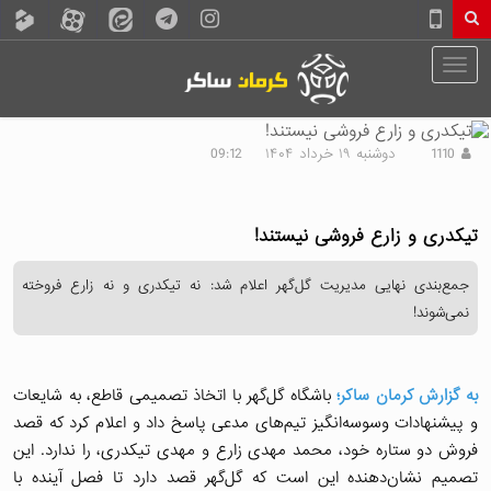
1110
دوشنبه ۱۹ خرداد ۱۴۰۴
09:12
تیکدری و زارع فروشی نیستند!
فوتبال استان کرمان
گل گهر
جمع‌بندی نهایی مدیریت گل‌گهر اعلام شد: نه تیکدری و نه زارع فروخته
لیگ برتر فوتبال ایران
نمی‌شوند!
مهدی تیکدری
محمدمهدی زارع
گل گهر سیرجان
به گزارش کرمان ساکر؛
باشگاه گل‌گهر با اتخاذ تصمیمی قاطع، به شایعات
و پیشنهادات وسوسه‌انگیز تیم‌های مدعی پاسخ داد و اعلام کرد که قصد
فروش دو ستاره خود، محمد مهدی زارع و مهدی تیکدری، را ندارد. این
تصمیم نشان‌دهنده این است که گل‌گهر قصد دارد تا فصل آینده با