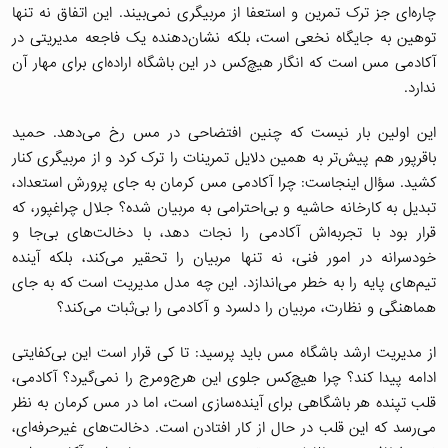
چاره‌ای جز ترک تمرین و استعفا از مربیگری نمی‌بیند. این اتفاق نه تنها
توهین به جایگاه نخعی است، بلکه نشان‌دهنده یک فاجعه مدیریتی در
آکادمی مس است که انگار هیچ‌کس در این باشگاه اراده‌ای برای مهار آن
ندارد.
این اولین بار نیست که چنین افتضاحی در مس رخ می‌دهد. حمید
باقرپور هم پیش‌تر به همین دلایل تمرینات را ترک کرد و از مربیگری کنار
کشید. سؤال اینجاست: چرا آکادمی مس کرمان به جای پرورش استعداد،
تبدیل به کارخانه حاشیه و بی‌احترامی به مربیان شده؟ جلال چراغپور، که
قرار بود با تجربه‌اش آکادمی را نجات دهد، با دخالت‌های بی‌جا و
خودسرانه در امور فنی، نه تنها مربیان را تحقیر می‌کند، بلکه آینده
تیم‌های پایه را به خطر می‌اندازد. این چه مدل مدیریت است که به جای
هماهنگی و نظارت، مربیان را دلسرد و آکادمی را بی‌ثبات می‌کند؟
از مدیریت ارشد باشگاه مس باید پرسید: تا کی قرار است این بی‌کفایتی
ادامه پیدا کند؟ چرا هیچ‌کس جلوی این هرج‌ومرج را نمی‌گیرد؟ آکادمی،
قلب تپنده هر باشگاهی برای آینده‌سازی است، اما در مس کرمان به نظر
می‌رسد که این قلب در حال از کار افتادن است. دخالت‌های غیرحرفه‌ای،