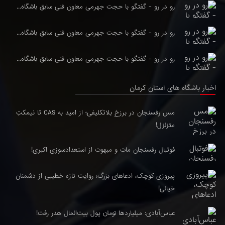
رو در رو - گفتگو با حجت جهرمی معاون فنی سابق باشگاه...
رو در رو - گفتگو با حجت جهرمی معاون فنی سابق باشگاه...
رو در رو - گفتگو با حجت جهرمی معاون فنی سابق باشگاه...
اخبار باشگاه های استان کرمان
مس رفسنجان در برزخِ بلاتکلیفی؛ از امید به CAS تا نیمکتِ
متزلزل!
فوتبال رفسنجان مات و مبهوت از استعدادسوزی اکبری!
پیروزی کوچک، ادعاهای بزرگ؛ روایت تازه خطیبی از دشمنان
خیالی!
عباس‌آبادی: میلیاردها تومان پول بیت‌المال هدر رفت!