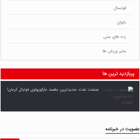
فوتسال
بانوان
رده های سنی
سایر ورزش ها
پربازدید ترین ها
صنعت نفت، جدیدترین مقصد مارکوپولوی فوتبال کرمان!
ضویت در خبرنامه