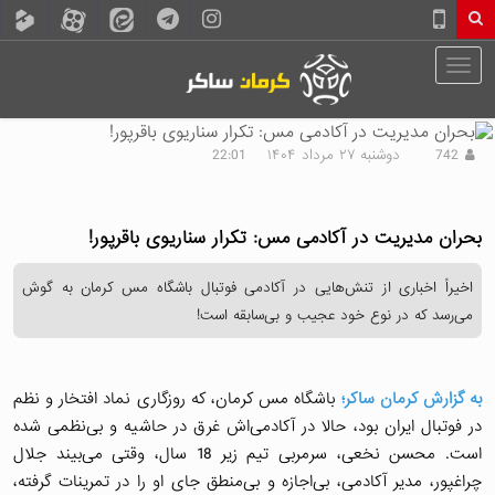
742
دوشنبه ۲۷ مرداد ۱۴۰۴
22:01
بحران مدیریت در آکادمی مس: تکرار سناریوی باقرپور!
مس کرمان
حاشیه
اخیراً اخباری از تنش‌هایی در آکادمی فوتبال باشگاه مس کرمان به گوش
فوتبال پایه
می‌رسد که در نوع خود عجیب و بی‌سابقه است!
باشگاه مس کرمان
به گزارش کرمان ساکر؛
باشگاه مس کرمان، که روزگاری نماد افتخار و نظم
در فوتبال ایران بود، حالا در آکادمی‌اش غرق در حاشیه و بی‌نظمی شده
است. محسن نخعی، سرمربی تیم زیر 18 سال، وقتی می‌بیند جلال
چراغپور، مدیر آکادمی، بی‌اجازه و بی‌منطق جای او را در تمرینات گرفته،